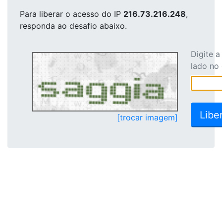
Para liberar o acesso
do IP
216.73.216.248
,
responda ao desafio abaixo.
Digite 
lado no
[trocar imagem]