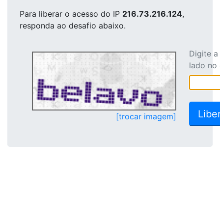
Para liberar o acesso
do IP
216.73.216.124
,
responda ao desafio abaixo.
Digite 
lado no
[trocar imagem]