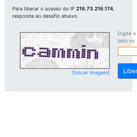
Para liberar o acesso
do IP
216.73.216.174
,
responda ao desafio abaixo.
Digite 
lado no
[trocar imagem]